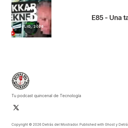
3
E85 - Una t
JULIO, 2026
Tu podcast quincenal de Tecnología
Copyright © 2026 Detrás del Mostrador. Published with
Ghost
y
Detrá