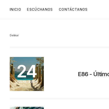
INICIO
ESCÚCHANOS
CONTÁCTANOS
Dekkar
24
E86 - Últim
JULIO, 2026