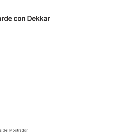
arde con Dekkar
s del Mostrador
.