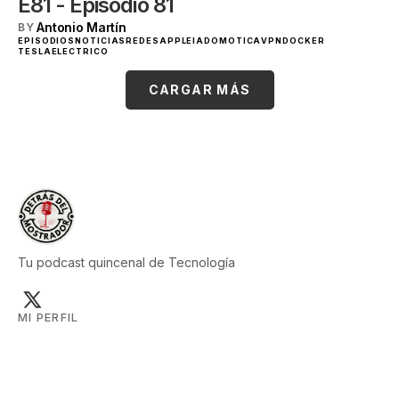
E81 - Episodio 81
Antonio Martín
BY
EPISODIOS
NOTICIAS
REDES
APPLE
IA
DOMOTICA
VPN
DOCKER
TESLA
ELECTRICO
CARGAR MÁS
Tu podcast quincenal de Tecnología
MI PERFIL