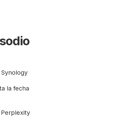
isodio
n Synology
ta la fecha
 Perplexity