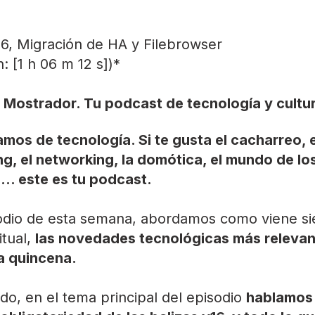
16, Migración de HA y Filebrowser
: [1 h 06 m 12 s])*
 Mostrador. Tu podcast de tecnología y cultura
mos de tecnología. Si te gusta el cacharreo, e
ng, el networking, la domótica, el mundo de lo
.. este es tu podcast.
sodio de esta semana, abordamos como viene si
itual,
las novedades tecnológicas más relevan
a quincena.
ado, en el tema principal del episodio
hablamos 