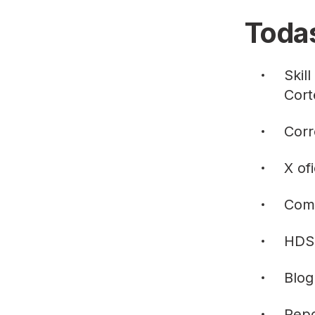
Todas
Skill
Cort
Corr
X
ofi
Com
HDS
Blog
Repo