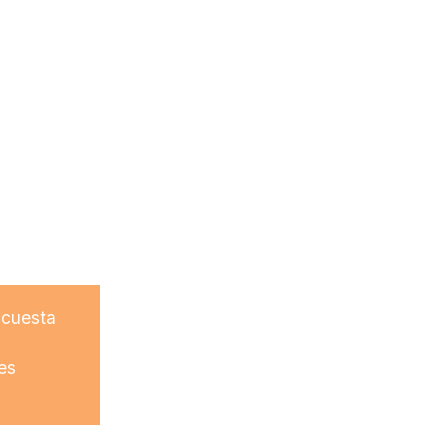
 cuesta
es