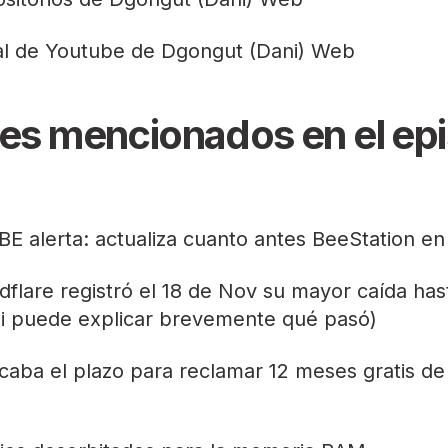
l de Youtube de Dgongut (Dani)
Web
es mencionados en el ep
BE alerta: actualiza cuanto antes BeeStation e
dflare registró el 18 de Nov su mayor caída has
i puede explicar brevemente qué pasó)
caba el plazo para reclamar 12 meses gratis de