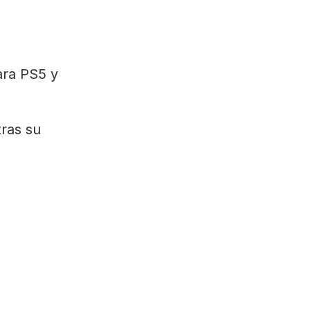
ara PS5 y
ras su