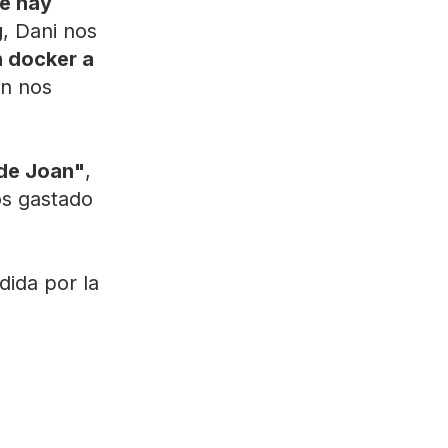
ue hay
g
, Dani nos
 docker a
an nos
 de Joan"
,
s gastado
dida por la