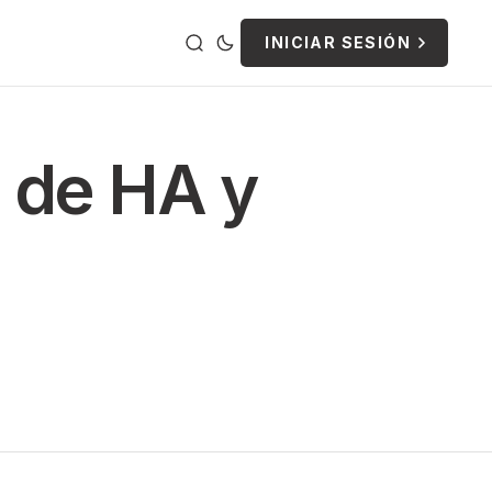
INICIAR SESIÓN
n de HA y