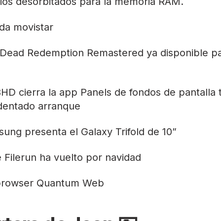
ios desorbitados para la memoria RAM.
da movistar
Dead Redemption Remastered ya disponible p
D cierra la app Panels de fondos de pantalla t
dentado arranque
ung presenta el Galaxy Trifold de 10”
e Filerun ha vuelto por navidad
ebrowser Quantum
Web