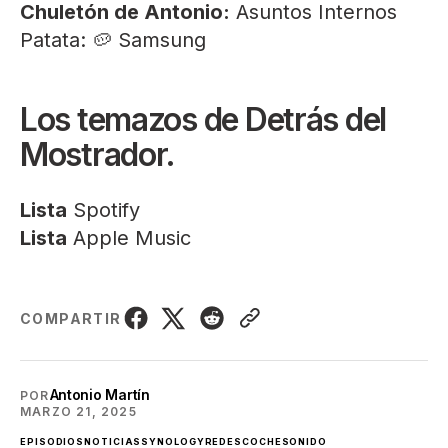
Chuletón de Antonio:
Asuntos Internos
Patata: 🥔 Samsung
Los temazos de Detrás del
Mostrador.
Lista
Spotify
Lista
Apple Music
COMPARTIR
Antonio Martín
POR
MARZO 21, 2025
EPISODIOS
NOTICIAS
SYNOLOGY
REDES
COCHE
SONIDO