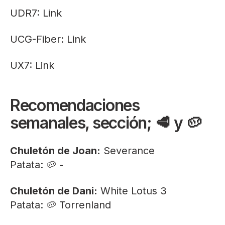
UDR7:
Link
UCG-Fiber:
Link
UX7:
Link
Recomendaciones
semanales, sección; 🥩 y 🥔
Chuletón de Joan:
Severance
Patata: 🥔 -
Chuletón de Dani:
White Lotus 3
Patata: 🥔 Torrenland