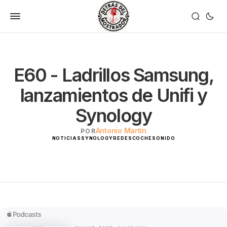
E60 - Ladrillos Samsung,
lanzamientos de Unifi y
Synology
Antonio Martín
POR
NOTICIAS
SYNOLOGY
REDES
COCHE
SONIDO