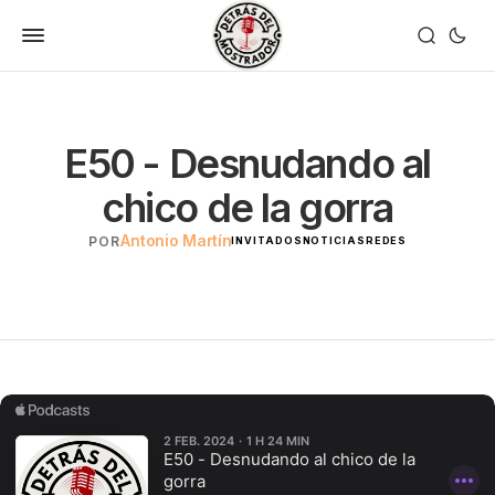
E50 - Desnudando al
chico de la gorra
Antonio Martín
POR
INVITADOS
NOTICIAS
REDES