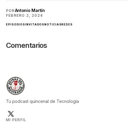
Antonio Martín
POR
FEBRERO 2, 2024
EPISODIOS
INVITADOS
NOTICIAS
REDES
Comentarios
Tu podcast quincenal de Tecnología
MI PERFIL