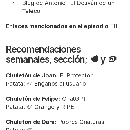
Blog
de Antonio "El Desván de un
Teleco"
Enlaces mencionados en el episodio
👇🏻
Recomendaciones
semanales, sección; 🥩 y 🥔
Chuletón de Joan:
El Protector
Patata: 🥔 Engaños al usuario
Chuletón de Felipe:
ChatGPT
Patata: 🥔 Orange y RIPE
Chuletón de Dani:
Pobres Criaturas