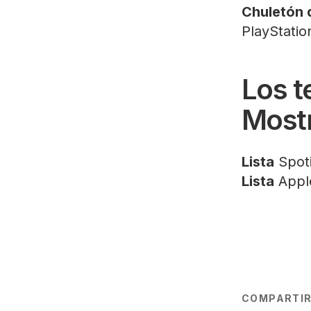
Chuletón 
PlayStatio
Los t
Mostr
Lista
Spot
Lista
Appl
COMPARTI