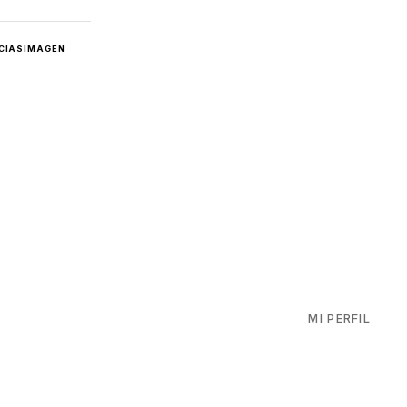
CIAS
IMAGEN
MI PERFIL