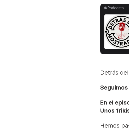
Detrás del
Seguimos 
En el epis
Unos frik
Hemos pas