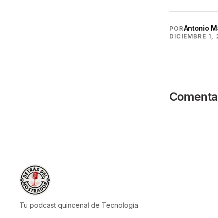
Antonio M
POR
DICIEMBRE 1,
Comentar
Tu podcast quincenal de Tecnología