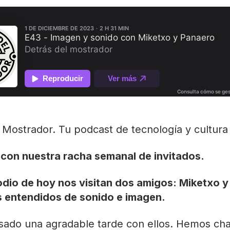
 Mostrador. Tu podcast de tecnología y cultura d
con nuestra racha semanal de invitados.
odio de hoy nos visitan dos amigos: Miketxo 
is entendidos de sonido e imagen.
ado una agradable tarde con ellos. Hemos cha