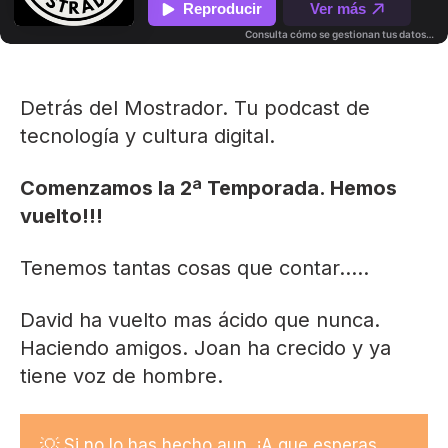
Detrás del Mostrador. Tu podcast de
tecnología y cultura digital.
Comenzamos la 2ª Temporada. Hemos
vuelto!!!
Tenemos tantas cosas que contar.....
David ha vuelto mas ácido que nunca.
Haciendo amigos. Joan ha crecido y ya
tiene voz de hombre.
💡
Si no lo has hecho aun, ¡A que esperas