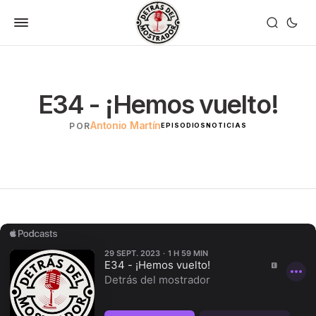
E34 - ¡Hemos vuelto!
Antonio Martín
POR
EPISODIOS
NOTICIAS