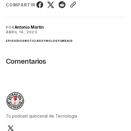
COMPARTIR
Antonio Martín
POR
ABRIL 14, 2023
EPISODIOS
NOTICIAS
SYNOLOGY
UNRAID
Comentarios
Tu podcast quincenal de Tecnología