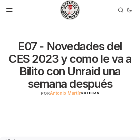
E07 - Novedades del
CES 2023 y como le va a
Bilito con Unraid una
semana después
Antonio Martín
POR
NOTICIAS